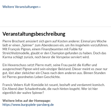
Weitere Veranstaltungen »
Veranstaltungsbeschreibung
Pierre Brochant amüsiert sich gern auf Kosten anderer. Einmal pro Woche
lädt er einen „Spinner“ zum Abendessen ein, um ihn insgeheim vorzuführen.
Mit François Pignon, einem Finanzbeamten mit Faible für
Streichholzmodelle, glaubt er den Champion gefunden zu haben. Doch das
Karma schlägt zurück, noch bevor die Vorspeise serviert wird.
Ein Hexenschuss setzt Pierre matt, seine Frau packt die Koffer und
ausgerechnet Pignon wird sein einziger Beistand. Dieser meint es zwar nur
gut, löst aber zielsicher ein Chaos nach dem anderen aus. Binnen Stunden
ist Pierres geordnetes Leben Geschichte.
Francis Vebers Kult-Komödie ist rasant, boshaft und verdammt komisch.
Ein Abend über Schadenfreude, die nach hinten losgeht. Wer ist hier
eigentlich der wahre Spinner?
Weitere Infos auf der Homepage:
https://www.burgspiele-parsberg.de