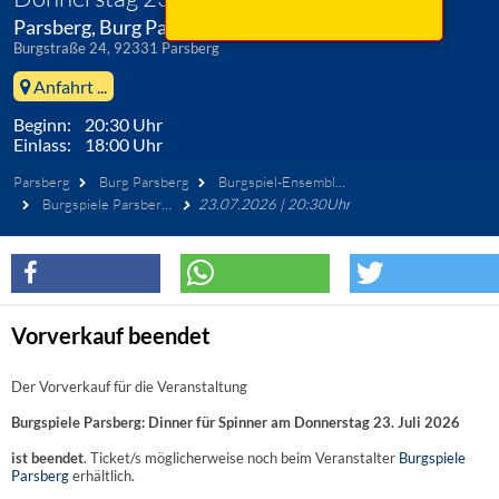
Parsberg, Burg Parsberg
Burgstraße 24, 92331 Parsberg
Anfahrt ...
Beginn: 20:30 Uhr
Einlass: 18:00 Uhr
Parsberg
Burg Parsberg
Burgspiel-Ensemble Parsberg
Burgspiele Parsberg: Dinner für Spinner
23.07.2026 | 20:30Uhr
Vorverkauf beendet
Der Vorverkauf für die Veranstaltung
Burgspiele Parsberg: Dinner für Spinner am Donnerstag 23. Juli 2026
ist beendet
. Ticket/s möglicherweise noch beim Veranstalter
Burgspiele
Parsberg
erhältlich.