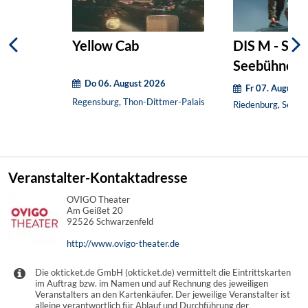
Yellow Cab
DIS M - Som
Seebühne
Do 06. August 2026
Fr 07. August 
Regensburg, Thon-Dittmer-Palais
Riedenburg, Seebü
Veranstalter-Kontaktadresse
OVIGO Theater
Am Geißet 20
92526 Schwarzenfeld
http://www.ovigo-theater.de
Die okticket.de GmbH (okticket.de) vermittelt die Eintrittskarten
im Auftrag bzw. im Namen und auf Rechnung des jeweiligen
Veranstalters an den Kartenkäufer. Der jeweilige Veranstalter ist
alleine verantwortlich für Ablauf und Durchführung der