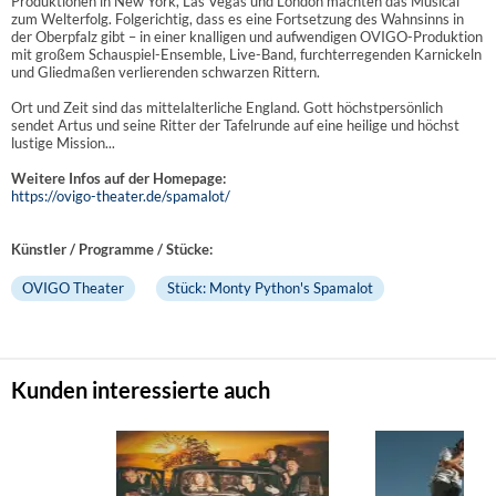
Produktionen in New York, Las Vegas und London machten das Musical
zum Welterfolg. Folgerichtig, dass es eine Fortsetzung des Wahnsinns in
der Oberpfalz gibt – in einer knalligen und aufwendigen OVIGO-Produktion
mit großem Schauspiel-Ensemble, Live-Band, furchterregenden Karnickeln
und Gliedmaßen verlierenden schwarzen Rittern.
Ort und Zeit sind das mittelalterliche England. Gott höchstpersönlich
sendet Artus und seine Ritter der Tafelrunde auf eine heilige und höchst
lustige Mission...
Weitere Infos auf der Homepage:
https://ovigo-theater.de/spamalot/
Künstler / Programme / Stücke:
OVIGO Theater
Stück: Monty Python's Spamalot
Kunden interessierte auch