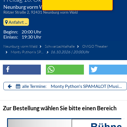
Neunburg vorm Wald, Schwarzachtalhalle
Rötzer Straße 2, 92431 Neunburg vorm Wald
Anfahrt ...
Beginn: 20:00 Uhr
Einlass: 19:30 Uhr
Neunburg vorm Wald
Schwarzachtalhalle
OVIGO Theater
Monty Python's SPAMALOT (Musical)
16.10.2026 | 20:00Uhr
alle Termine: Monty Python's SPAMALOT (Musical)
Zur Bestellung wählen Sie bitte einen Bereich