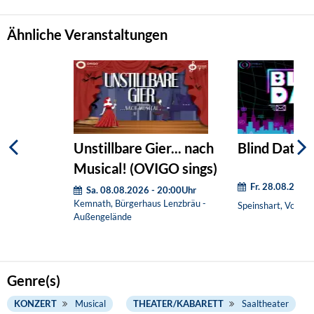
Ähnliche Veranstaltungen
Unstillbare Gier... nach
Blind Date (
Musical! (OVIGO sings)
Fr. 28.08.2026
Sa. 08.08.2026 - 20:00Uhr
Kemnath, Bürgerhaus Lenzbräu -
Speinshart, Vorpla
Außengelände
Genre(s)
KONZERT
Musical
THEATER/KABARETT
Saaltheater