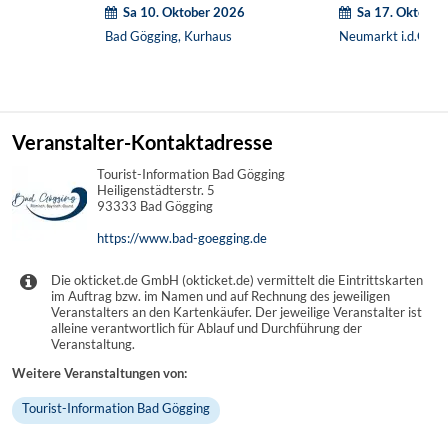
Sa 10. Oktober 2026
Sa 17. Oktober
Bad Gögging, Kurhaus
Neumarkt i.d.OPf., 
Veranstalter-Kontaktadresse
Tourist-Information Bad Gögging
Heiligenstädterstr. 5
93333 Bad Gögging
https://www.bad-goegging.de
Die okticket.de GmbH (okticket.de) vermittelt die Eintrittskarten
im Auftrag bzw. im Namen und auf Rechnung des jeweiligen
Veranstalters an den Kartenkäufer. Der jeweilige Veranstalter ist
alleine verantwortlich für Ablauf und Durchführung der
Veranstaltung.
Weitere Veranstaltungen von:
Tourist-Information Bad Gögging