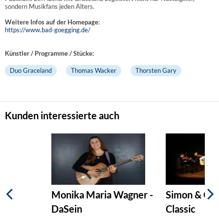
sondern Musikfans jeden Alters.
Weitere Infos auf der Homepage:
https://www.bad-goegging.de/
Künstler / Programme / Stücke:
Duo Graceland
Thomas Wacker
Thorsten Gary
Kunden interessierte auch
Monika Maria Wagner -
Simon & Gar
DaSein
Classic