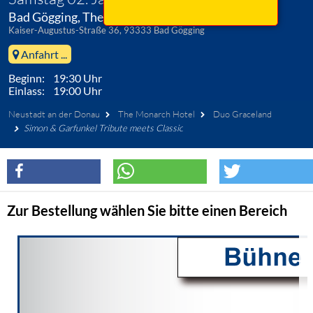
Bad Gögging, The Monarch Hotel
Kaiser-Augustus-Straße 36, 93333 Bad Gögging
Anfahrt ...
Beginn: 19:30 Uhr
Einlass: 19:00 Uhr
Neustadt an der Donau
The Monarch Hotel
Duo Graceland
Simon & Garfunkel Tribute meets Classic
Zur Bestellung wählen Sie bitte einen Bereich