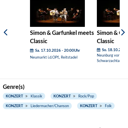
Simon & Garfunkel meets
Simon & Gar
Classic
Classic
So. 18.10.2026
Sa. 17.10.2026 - 20:00Uhr
Neunburg vorm Wa
Neumarkt i.d.OPf., Reitstadel
Schwarzachtalhall
Genre(s)
KONZERT
Klassik
KONZERT
Rock/Pop
KONZERT
Liedermacher/Chanson
KONZERT
Folk