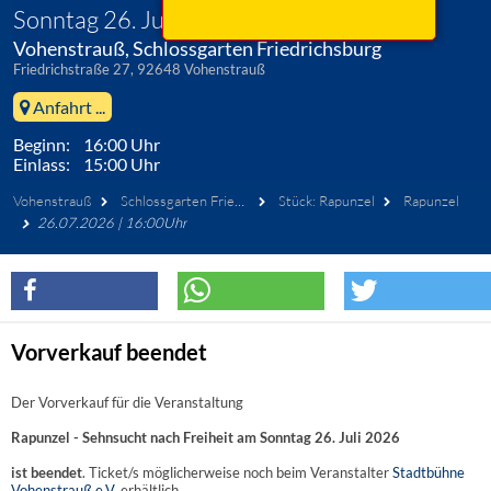
Sonntag 26. Juli 2026
Vohenstrauß, Schlossgarten Friedrichsburg
Friedrichstraße 27, 92648 Vohenstrauß
Anfahrt ...
Beginn: 16:00 Uhr
Einlass: 15:00 Uhr
Vohenstrauß
Schlossgarten Friedrichsburg
Stück: Rapunzel
Rapunzel
26.07.2026 | 16:00Uhr
Vorverkauf beendet
Der Vorverkauf für die Veranstaltung
Rapunzel - Sehnsucht nach Freiheit am Sonntag 26. Juli 2026
ist beendet
. Ticket/s möglicherweise noch beim Veranstalter
Stadtbühne
Vohenstrauß e.V.
erhältlich.