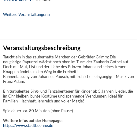
Weitere Veranstaltungen »
Veranstaltungsbeschreibung
Taucht ein in das zauberhafte Märchen der Gebrüder Grimm: Die
neugierige Rapunzel wächst hoch oben im Turm der Zauberin Gothel auf.
Doch mit Mut, List und der Liebe des Prinzen Johann und seines treuen
Knappen findet sie den Weg in die Freiheit!
Bühnenfassung von Johannes Pausch, mit fröhlicher, eingängiger Musik von
Franz Adam.
Ein turbulentes Sing- und Tanzabenteuer für Kinder ab 5 Jahren: Lieder, die
im Ohr bleiben, bunte Kostüme und spannende Wendungen. Ideal für
Familien – lachhaft, lehrreich und voller Magie!
Spieldauer: ca. 80 Minuten (ohne Pause)
Weitere Infos auf der Homepage:
https://www.stadtbuehne.de