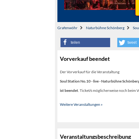
Grafenwöhr
Naturbühne Schönberg
Sou
teilen
tweet
Vorverkauf beendet
Der Vorverkauf für die Veranstaltung
Soul Station No.10 - live - Naturbühne Schönberg
ist beendet
. Ticket/s möglicherweise noch beim V
Weitere Veranstaltungen »
Veranstaltungsbeschreibung