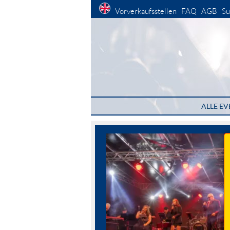
Vorverkaufsstellen
FAQ
AGB
Su
ALLE EV