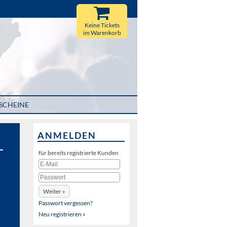
Keine Tickets
im Warenkorb
SCHEINE
ANMELDEN
-
für bereits registrierte Kunden
Passwort vergessen?
Neu registrieren »