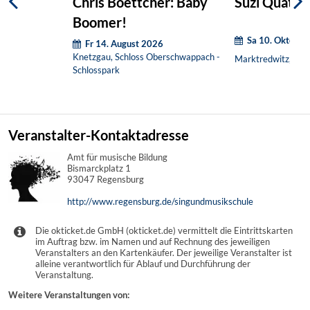
Chris Boettcher: Baby
Suzi Quatro
Boomer!
Sa 10. Oktober
Fr 14. August 2026
Knetzgau, Schloss Oberschwappach -
Marktredwitz, Glas
Schlosspark
Veranstalter-Kontaktadresse
Amt für musische Bildung
Bismarckplatz 1
93047 Regensburg
http://www.regensburg.de/singundmusikschule
Die okticket.de GmbH (okticket.de) vermittelt die Eintrittskarten
im Auftrag bzw. im Namen und auf Rechnung des jeweiligen
Veranstalters an den Kartenkäufer. Der jeweilige Veranstalter ist
alleine verantwortlich für Ablauf und Durchführung der
Veranstaltung.
Weitere Veranstaltungen von: