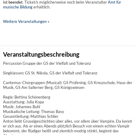
ist beendet
. Ticket/s möglicherweise noch beim Veranstalter
Amt für
musische Bildung
erhältlich.
Weitere Veranstaltungen »
Veranstaltungsbeschreibung
Percussion Gruppe der GS der Vielfalt und Toleranz
Singklassen: GS St. Nikola, GS der Vielfalt und Toleranz
Cantemus-Chorgruppen (Musical): GS Prüfening, GS Kreuzschule, Haus der
Musik, GS Am Sallerner Berg, GS Königswiesen
Regie: Bettina Schönenberg
Ausstattung: Julia Kopa
Musik: Johannes Buhl
Musikalische Leitung: Thomas Basy
Gesamtleitung: Matthias Schlier
Anton liebt Gruselgeschichten über alles, vor allem über Vampire. Da kennt
er sich aus. Als er eines Abends plötzlich Besuch von einem echten Vampir
bekommt, der Rüdiger heißt und ziemlich modrig stinkt, beginnt das