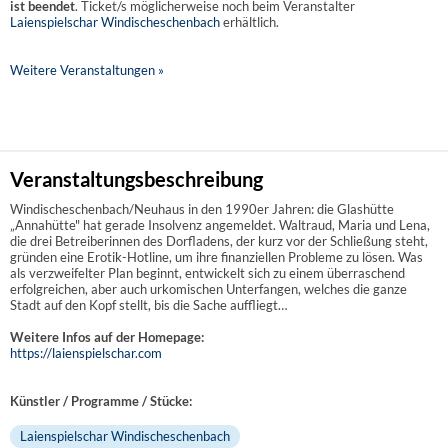
ist beendet
. Ticket/s möglicherweise noch beim Veranstalter
Laienspielschar Windischeschenbach
erhältlich.
Weitere Veranstaltungen »
Veranstaltungsbeschreibung
Windischeschenbach/Neuhaus in den 1990er Jahren: die Glashütte
„Annahütte" hat gerade Insolvenz angemeldet. Waltraud, Maria und Lena,
die drei Betreiberinnen des Dorfladens, der kurz vor der Schließung steht,
gründen eine Erotik-Hotline, um ihre finanziellen Probleme zu lösen. Was
als verzweifelter Plan beginnt, entwickelt sich zu einem überraschend
erfolgreichen, aber auch urkomischen Unterfangen, welches die ganze
Stadt auf den Kopf stellt, bis die Sache auffliegt…
Weitere Infos auf der Homepage:
https://laienspielschar.com
Künstler / Programme / Stücke:
Laienspielschar Windischeschenbach