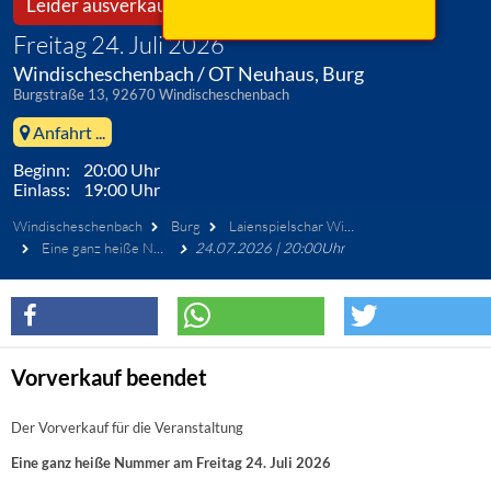
Leider ausverkauft!
Freitag 24. Juli 2026
Windischeschenbach / OT Neuhaus, Burg
Burgstraße 13, 92670 Windischeschenbach
Anfahrt ...
Beginn: 20:00 Uhr
Einlass: 19:00 Uhr
Windischeschenbach
Burg
Laienspielschar Windischeschenbach
Eine ganz heiße Nummer
24.07.2026 | 20:00Uhr
Vorverkauf beendet
Der Vorverkauf für die Veranstaltung
Eine ganz heiße Nummer am Freitag 24. Juli 2026