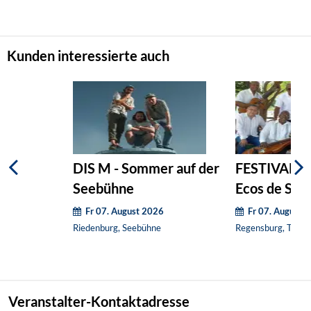
Kunden interessierte auch
DIS M - Sommer auf der
FESTIVAL S
Seebühne
Ecos de Sib
Fr 07. August 2026
Fr 07. August 
Riedenburg, Seebühne
Regensburg, Thon-
Veranstalter-Kontaktadresse