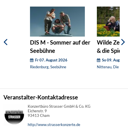
DIS M - Sommer auf der
Wilde Zeiten
Seebühne
& die Spieß
Fr 07. August 2026
So 09. August 
Riedenburg, Seebühne
Nittenau, Die klei
Veranstalter-Kontaktadresse
Konzertbüro Strasser GmbH & Co. KG
Eichenstr. 9
93413 Cham
http://www.strasserkonzerte.de