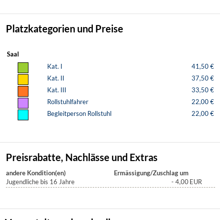
Platzkategorien und Preise
Saal
Kat. I
41,50 €
Kat. II
37,50 €
Kat. III
33,50 €
Rollstuhlfahrer
22,00 €
Begleitperson Rollstuhl
22,00 €
Preisrabatte, Nachlässe und Extras
andere Kondition(en)
Ermässigung/Zuschlag um
Jugendliche bis 16 Jahre
- 4,00
EUR