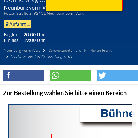
Neunburg vorm Wald, Schwarzachtalhalle
Rötzer Straße 2, 92431 Neunburg vorm Wald
Anfahrt ...
Beginn: 20:00 Uhr
Einlass: 19:00 Uhr
Neunburg vorm Wald
Schwarzachtalhalle
Martin Frank
Martin Frank: Grüße aus Allegro Süd
Zur Bestellung wählen Sie bitte einen Bereich