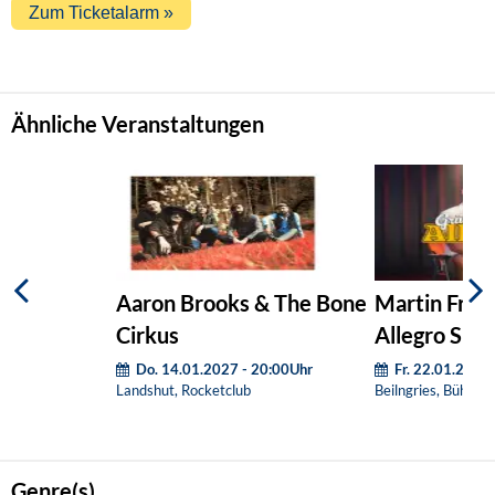
Ähnliche Veranstaltungen
Aaron Brooks & The Bone
Martin Fran
Cirkus
Allegro Süd
Do. 14.01.2027 - 20:00Uhr
Fr. 22.01.2027
Landshut, Rocketclub
Beilngries, Bühler-
Genre(s)