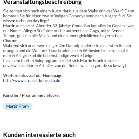
Veranstaltungsbeschreibung
Sie sehnen sich nach einem Kurzurlaub aus dem Wahnsinn der Welt? Dann
kommen Sie für einen zweistündigen Comedyabend nach Allegro Süd. Sie
wissen nicht, wo das liegt?
Martin auch nicht. Aber der 33-jährige Comedian hat alles im Gepäck, was
der Name „Allegro Süd“ verspricht: authentische Gags, mitreißendes
Tempo, genussvolle Musik und einen unvergleichlichen bayerischen
Charme.
Während sich anderswo die großen Dampfplauderer in die ersten Reihen
drängen und die Welt mit Hasstiraden in den Wahnsinn treiben, schätzt
man in Allegro Süd die bodenständige zweite Geige.
In seinem fünften Soloprogramm redet sich Martin Frank in seiner
unverwechselbaren Art alles von der Seele, was ihn gerade so bewegt.
Weitere Infos auf der Homepage:
http://www.strasserkonzerte.de
Künstler / Programme / Stücke:
Martin Frank
Kunden interessierte auch