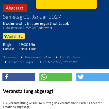
Abgesagt!
Samstag 02. Januar 2027
Bodenwöhr, Brauereigasthof Jacob
Ludwigsheide 2, 92439 Bodenwöhr
Anfahrt ...
Beginn: 19:00 Uhr
Einlass: 18:00 Uhr
Bodenwöhr
Brauereigasthof Jacob
OVIGO Theater
Dinner mit Singer: Crashkurs für Liebeslieder
02.01.2027 | 19:00Uhr
Veranstaltung abgesagt
Die Veranstaltung wurde im Auftrag des Veranstalters OVIGO Theater
ersatzlos abgesagt
.