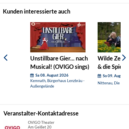
Kunden interessierte auch
Unstillbare Gier... nach
Wilde Zeiten
Musical! (OVIGO sings)
& die Spieß
Sa 08. August 2026
So 09. August 
Kemnath, Bürgerhaus Lenzbräu -
Nittenau, Die klei
Außengelände
Veranstalter-Kontaktadresse
OVIGO Theater
Am Geißet 20