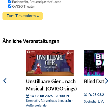
Bodenwöhr, Brauereigasthof Jacob
OVIGO Theater
Ähnliche Veranstaltungen
Unstillbare Gier... nach
Blind Date (
Musical! (OVIGO sings)
Fr. 28.08.2026
Sa. 08.08.2026 - 20:00Uhr
Kemnath, Bürgerhaus Lenzbräu -
Speinshart, Vorpla
Außengelände