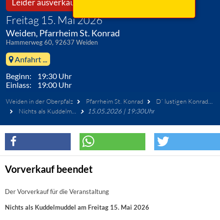
Leider ausverkauft!
Freitag 15. Mai 2026
Weiden, Pfarrheim St. Konrad
Hammerweg 60, 92637 Weiden
Anfahrt ...
Beginn: 19:30 Uhr
Einlass: 19:00 Uhr
Weiden in der Oberpfalz
Pfarrheim St. Konrad
D´ lustigen Konrader
Nichts als Kuddelmuddel
15.05.2026 | 19:30Uhr
Vorverkauf beendet
Der Vorverkauf für die Veranstaltung
Nichts als Kuddelmuddel am Freitag 15. Mai 2026