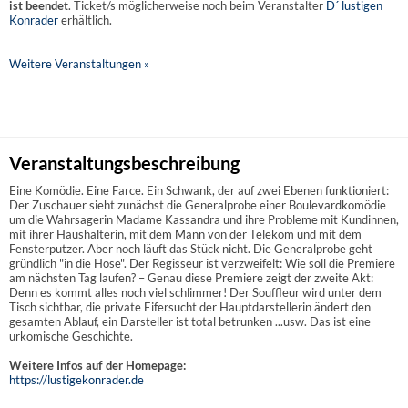
ist beendet
. Ticket/s möglicherweise noch beim Veranstalter
D´ lustigen
Konrader
erhältlich.
Weitere Veranstaltungen »
Veranstaltungsbeschreibung
Eine Komödie. Eine Farce. Ein Schwank, der auf zwei Ebenen funktioniert:
Der Zuschauer sieht zunächst die Generalprobe einer Boulevardkomödie
um die Wahrsagerin Madame Kassandra und ihre Probleme mit Kundinnen,
mit ihrer Haushälterin, mit dem Mann von der Telekom und mit dem
Fensterputzer. Aber noch läuft das Stück nicht. Die Generalprobe geht
gründlich "in die Hose". Der Regisseur ist verzweifelt: Wie soll die Premiere
am nächsten Tag laufen? – Genau diese Premiere zeigt der zweite Akt:
Denn es kommt alles noch viel schlimmer! Der Souffleur wird unter dem
Tisch sichtbar, die private Eifersucht der Hauptdarstellerin ändert den
gesamten Ablauf, ein Darsteller ist total betrunken ...usw. Das ist eine
urkomische Geschichte.
Weitere Infos auf der Homepage:
https://lustigekonrader.de