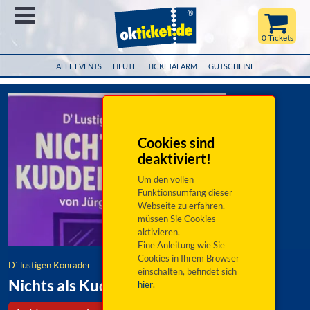
Menü
0 Tickets
ALLE EVENTS
HEUTE
TICKETALARM
GUTSCHEINE
Cookies sind
deaktiviert!
Um den vollen
Funktionsumfang dieser
Webseite zu erfahren,
müssen Sie Cookies
aktivieren.
Eine Anleitung wie Sie
Cookies in Ihrem Browser
D´ lustigen Konrader
einschalten, befindet sich
Nichts als Kuddelmuddel
hier
.