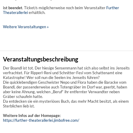
ist beendet
. Ticket/s möglicherweise noch beim Veranstalter
Further
Theaterallerlei
erhältlich.
Weitere Veranstaltungen »
Veranstaltungsbeschreibung
Der Boandl ist tot. Der hiesige Sensenmann hat sich also selbst ins Jenseits
verfrachtet. Für Ripperl-Reni und Schnitter-Fesl vom Schattenamt eine
Katastrophe! Wer soll nun die Seelen ins Jenseits führen?
Die quicklebendigen Geschwister Nepo und Flora haben die Baracke vom
Boandl, der passenderweise auch Totengräber im Dorf war, geerbt, haben
aber keine Ahnung, welchen „Beruf“ ihr entfernter Verwandter neben
Gräber schaufeln hatte.
Da entdecken sie ein mysteriöses Buch, das mehr Macht besitzt, als einem
Sterblichen lieb ist.
Weitere Infos auf der Homepage:
https://further-theaterallerlei.jimbofree.com/