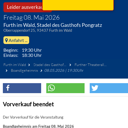
Leider ausverkauft!
Freitag 08. Mai 2026
Furth im Wald, Stadel des Gasthofs Pongratz
Oberrappendorf 25, 93437 Furth im Wald
Anfahrt ...
Beginn: 19:30 Uhr
Einlass: 18:30 Uhr
Furth im Wald
Stadel des Gasthofs Pongratz
Further Theaterallerlei e.V.
Boandlgeheimnis
08.05.2026 | 19:30Uhr
Vorverkauf beendet
Der Vorverkauf für die Veranstaltung
Boandlgeheimnis am Freitag 08. Mai 2026