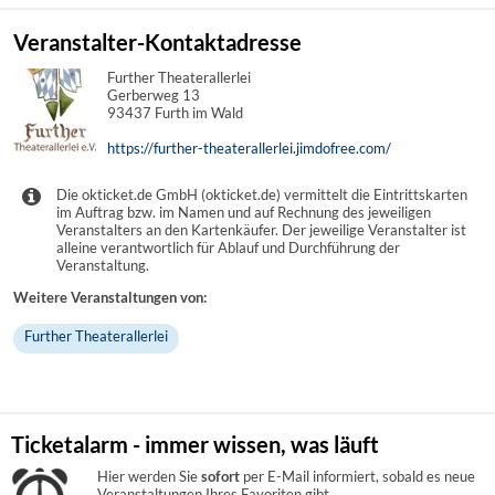
Veranstalter-Kontaktadresse
Further Theaterallerlei
Gerberweg 13
93437 Furth im Wald
https://further-theaterallerlei.jimdofree.com/
Die okticket.de GmbH (okticket.de) vermittelt die Eintrittskarten
im Auftrag bzw. im Namen und auf Rechnung des jeweiligen
Veranstalters an den Kartenkäufer. Der jeweilige Veranstalter ist
alleine verantwortlich für Ablauf und Durchführung der
Veranstaltung.
Weitere Veranstaltungen von:
Further Theaterallerlei
Ticketalarm - immer wissen, was läuft
Hier werden Sie
sofort
per E-Mail informiert, sobald es neue
Veranstaltungen Ihres Favoriten gibt.