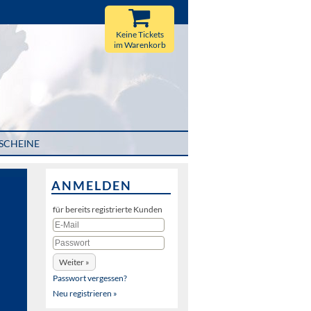
Keine Tickets
im Warenkorb
SCHEINE
ANMELDEN
für bereits registrierte Kunden
Passwort vergessen?
Neu registrieren »