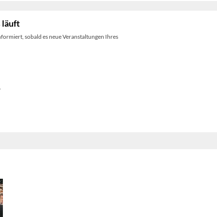
 läuft
nformiert, sobald es neue Veranstaltungen Ihres
y