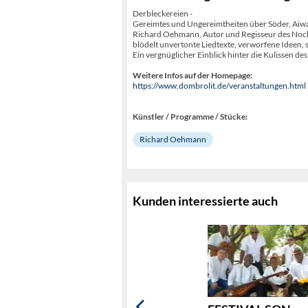
Derbleckereien -
Gereimtes und Ungereimtheiten über Söder, Aiwa
Richard Oehmann, Autor und Regisseur des Nockhe
blödelt unvertonte Liedtexte, verworfene Ideen, s
Ein vergnüglicher Einblick hinter die Kulissen de
Weitere Infos auf der Homepage:
https://www.dombrolit.de/veranstaltungen.html
Künstler / Programme / Stücke:
Richard Oehmann
Kunden interessierte auch