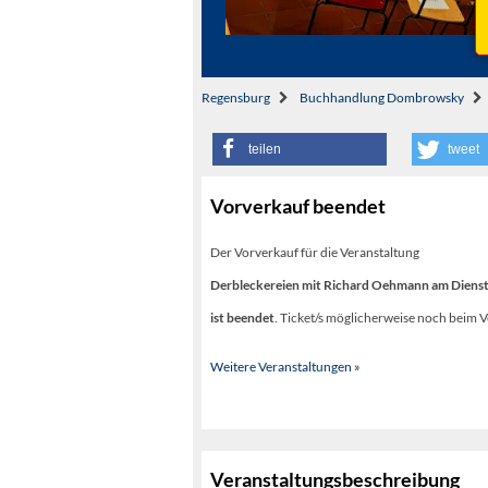
Regensburg
Buchhandlung Dombrowsky
teilen
tweet
Vorverkauf beendet
Der Vorverkauf für die Veranstaltung
Derbleckereien mit Richard Oehmann am Dienst
ist beendet
. Ticket/s möglicherweise noch beim V
Weitere Veranstaltungen »
Veranstaltungsbeschreibung