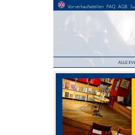
Vorverkaufsstellen
FAQ
AGB
Su
ALLE EV