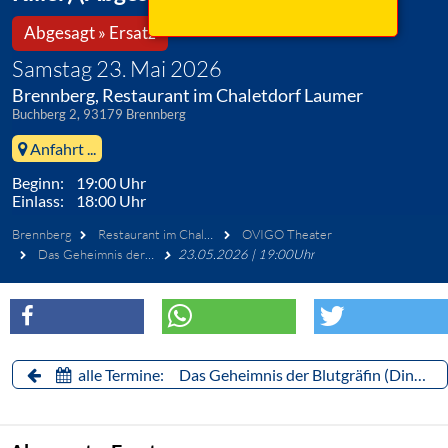
Abgesagt » Ersatz
Samstag 23. Mai 2026
Brennberg, Restaurant im Chaletdorf Laumer
Buchberg 2, 93179 Brennberg
Anfahrt ...
Beginn: 19:00 Uhr
Einlass: 18:00 Uhr
Brennberg
Restaurant im Chaletdorf Laumer
OVIGO Theater
Das Geheimnis der Blutgräfin (Dinner mit Killer)
23.05.2026 | 19:00Uhr
alle Termine: Das Geheimnis der Blutgräfin (Dinner mit Killer)