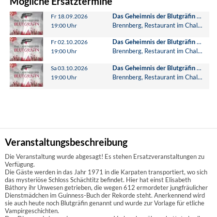
Mögliche Ersatztermine
Das Geheimnis der Blutgräfin (Dinner mit Killer)
Fr 18.09.2026
Brennberg, Restaurant im Chaletdorf Laumer
19:00 Uhr
Das Geheimnis der Blutgräfin (Dinner mit Killer)
Fr 02.10.2026
Brennberg, Restaurant im Chaletdorf Laumer
19:00 Uhr
Das Geheimnis der Blutgräfin (Dinner mit Killer)
Sa 03.10.2026
Brennberg, Restaurant im Chaletdorf Laumer
19:00 Uhr
Veranstaltungsbeschreibung
Die Veranstaltung wurde abgesagt! Es stehen Ersatzveranstaltungen zu
Verfügung.
Die Gäste werden in das Jahr 1971 in die Karpaten transportiert, wo sich
das mysteriöse Schloss Schächtitz befindet. Hier hat einst Elisabeth
Báthory ihr Unwesen getrieben, die wegen 612 ermorde­ter jungfräulicher
Dienstmädchen im Guinness-Buch der Rekorde steht. Aner­ken­nend wird
sie auch heute noch Blutgräfin genannt und wurde zur Vorlage für etliche
Vampirgeschichten.