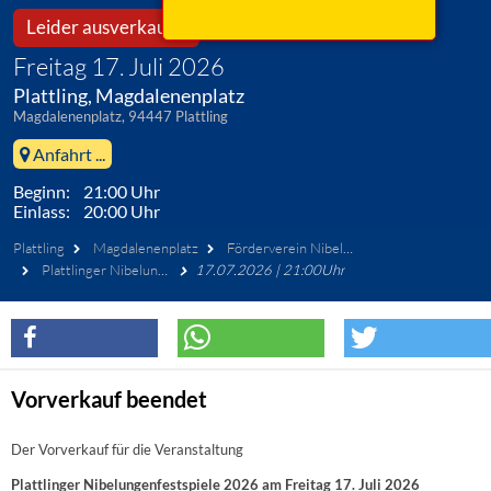
Leider ausverkauft!
Freitag 17. Juli 2026
Plattling, Magdalenenplatz
Magdalenenplatz, 94447 Plattling
Anfahrt ...
Beginn: 21:00 Uhr
Einlass: 20:00 Uhr
Plattling
Magdalenenplatz
Förderverein Nibelungen-Festspiel Plattling e.V.
Plattlinger Nibelungenfestspiele 2026
17.07.2026 | 21:00Uhr
Vorverkauf beendet
Der Vorverkauf für die Veranstaltung
Plattlinger Nibelungenfestspiele 2026 am Freitag 17. Juli 2026