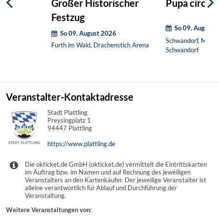
Großer Historischer
Pupa circi
Festzug
So 09. August 
So 09. August 2026
Schwandorf, Mario
Furth im Wald, Drachenstich Arena
Schwandorf
Veranstalter-Kontaktadresse
Stadt Plattling
Preysingplatz 1
94447 Plattling
https://www.plattling.de
Die okticket.de GmbH (okticket.de) vermittelt die Eintrittskarten
im Auftrag bzw. im Namen und auf Rechnung des jeweiligen
Veranstalters an den Kartenkäufer. Der jeweilige Veranstalter ist
alleine verantwortlich für Ablauf und Durchführung der
Veranstaltung.
Weitere Veranstaltungen von: