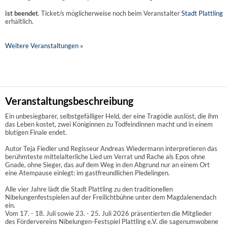
ist beendet
. Ticket/s möglicherweise noch beim Veranstalter
Stadt Plattling
erhältlich.
Weitere Veranstaltungen »
Veranstaltungsbeschreibung
Ein unbesiegbarer, selbstgefälliger Held, der eine Tragödie auslöst, die ihm
das Leben kostet, zwei Königinnen zu Todfeindinnen macht und in einem
blutigen Finale endet.
Autor Teja Fiedler und Regisseur Andreas Wiedermann interpretieren das
berühmteste mittelalterliche Lied um Verrat und Rache als Epos ohne
Gnade, ohne Sieger, das auf dem Weg in den Abgrund nur an einem Ort
eine Atempause einlegt: im gastfreundlichen Pledelingen.
Alle vier Jahre lädt die Stadt Plattling zu den traditionellen
Nibelungenfestspielen auf der Freilichtbühne unter dem Magdalenendach
ein.
Vom 17. - 18. Juli sowie 23. - 25. Juli 2026 präsentierten die Mitglieder
des Fördervereins Nibelungen-Festspiel Plattling e.V. die sagenumwobene