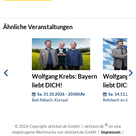
Ähnliche Veranstaltungen
Wolfgang Krebs: Bayern
Wolfgang Kr
liebt DICH!
liebt DICH!
Sa. 31.10.2026 - 20:00Uhr
Sa. 14.11.2026
Bad Abbach, Kursaal
Rohrbach an der Il
®
© 2026 Copyright okticket.de GmbH | okticket.de
ist eine
eingetragene Wortmarke von okticket.de GmbH |
Impressum
|