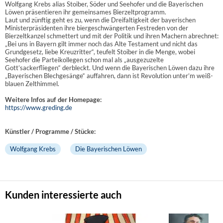
Wolfgang Krebs alias Stoiber, Söder und Seehofer und die Bayerischen
Löwen präsentieren ihr gemeinsames Bierzeltprogramm.
Laut und zünftig geht es zu, wenn die Dreifaltigkeit der bayerischen
Ministerpräsidenten ihre biergeschwängerten Festreden von der
Bierzeltkanzel schmettert und mit der Politik und ihren Machern abrechnet:
„Bei uns in Bayern gilt immer noch das Alte Testament und nicht das
Grundgesetz, liebe Kreuzritter“, teufelt Stoiber in die Menge, wobei
Seehofer die Parteikollegen schon mal als „ausgezuzelte
Gott’sackerfliegen“ derbleckt. Und wenn die Bayerischen Löwen dazu ihre
„Bayerischen Blechgesänge“ auffahren, dann ist Revolution unter’m weiß-
blauen Zelthimmel.
Weitere Infos auf der Homepage:
https://www.greding.de
Künstler / Programme / Stücke:
Wolfgang Krebs
Die Bayerischen Löwen
Kunden interessierte auch