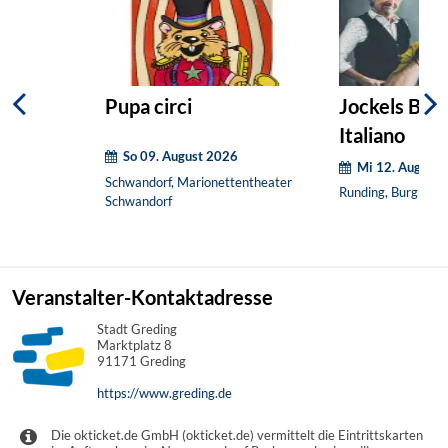
Pupa circi
Jockels Bur
Italiano
So 09. August 2026
Mi 12. August 
Schwandorf, Marionettentheater
Runding, Burgruine
Schwandorf
Veranstalter-Kontaktadresse
Stadt Greding
Marktplatz 8
91171 Greding
https://www.greding.de
Die okticket.de GmbH (okticket.de) vermittelt die Eintrittskarten