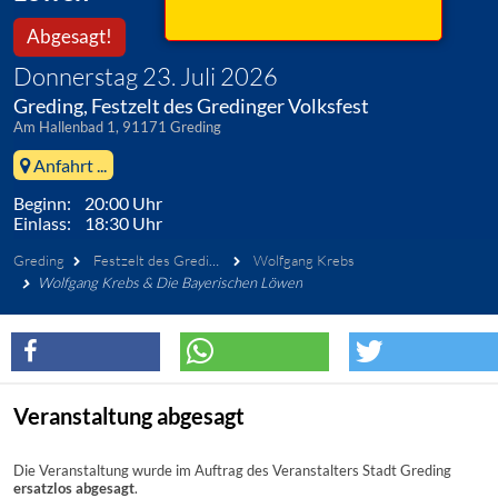
Abgesagt!
Donnerstag 23. Juli 2026
Greding, Festzelt des Gredinger Volksfest
Am Hallenbad 1, 91171 Greding
Anfahrt ...
Beginn: 20:00 Uhr
Einlass: 18:30 Uhr
Greding
Festzelt des Gredinger Volksfest
Wolfgang Krebs
Wolfgang Krebs & Die Bayerischen Löwen
Veranstaltung abgesagt
Die Veranstaltung wurde im Auftrag des Veranstalters Stadt Greding
ersatzlos abgesagt
.