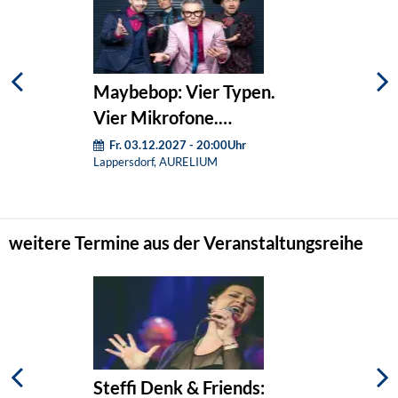
Maybebop: Vier Typen.
Vier Mikrofone.
Weihnachten.
Fr. 03.12.2027 - 20:00Uhr
Lappersdorf, AURELIUM
weitere Termine aus der Veranstaltungsreihe
Steffi Denk & Friends: