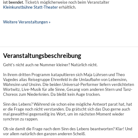
ist beendet
. Ticket/s möglicherweise noch beim Veranstalter
Kleinkunstbühne Statt-Theater
erhältlich.
Weitere Veranstaltungen »
Veranstaltungsbeschreibung
Geht’s nicht auch ne Nummer kleiner? Natürlich nicht.
In ihrem dritten Programm katapultieren sich Maja Lührsen und Theo
Vagedes alias Reisegruppe Ehrenfeld in die Umlaufbahn von Lebensinn,
Wahnsinn und Unsinn. Die beiden Universal-Performer liefern verdichteten
Wortwitz, Live-Musik für alle Sinne, Gesang vom anderen Stern und Tanz-
Choreos zum Niederknien. Da bleibt kein Auge trocken.
Sinn des Lebens? Während sie schon eine mögliche Antwort parat hat, hat
er die Frage noch nicht verstanden. Da grätscht sich das Duo gerne auch
mal gewaltfrei gegenseitig ins Wort, um im nächsten Moment wieder
synchron zu rappen.
Ob sie damit die Frage nach dem Sinn des Lebens beantworten? Klar! Und
vor allem natürlich den ganzen anderen Scheiß.