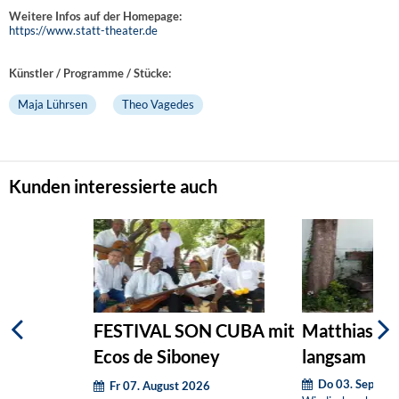
Weitere Infos auf der Homepage:
https://www.statt-theater.de
Künstler / Programme / Stücke:
Maja Lührsen
Theo Vagedes
Kunden interessierte auch
FESTIVAL SON CUBA mit
Matthias Eg
Ecos de Siboney
langsam
Do 03. Septem
Fr 07. August 2026