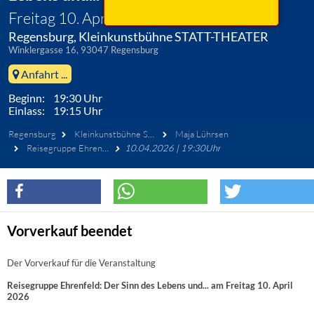
Freitag 10. April 2026
Regensburg, Kleinkunstbühne STATT-THEATER
Winklergasse 16, 93047 Regensburg
Anfahrt ...
Beginn: 19:30 Uhr
Einlass: 19:15 Uhr
Regensburg
Kleinkunstbühne STATT-THEATER
Maja Lührsen
Reisegruppe Ehrenfeld: Der Sinn des Lebens und...
10.04.2026 | 19:30Uhr
Vorverkauf beendet
Der Vorverkauf für die Veranstaltung
Reisegruppe Ehrenfeld: Der Sinn des Lebens und... am Freitag 10. April
2026