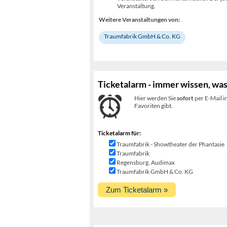
Veranstaltung.
Weitere Veranstaltungen von:
Traumfabrik GmbH & Co. KG
Ticketalarm - immer wissen, was
Hier werden Sie
sofort
per E-Mail i
Favoriten gibt.
Ticketalarm für:
Traumfabrik - Showtheater der Phantasie
Traumfabrik
Regensburg, Audimax
Traumfabrik GmbH & Co. KG