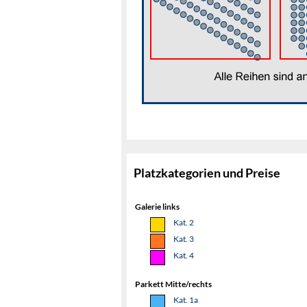
Platzkategorien und Preise
Galerie links
Kat. 2
Kat. 3
Kat. 4
Parkett Mitte/rechts
Kat. 1a