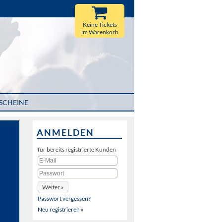
Keine Tickets
im Warenkorb
SCHEINE
ANMELDEN
für bereits registrierte Kunden
Passwort vergessen?
Neu registrieren »