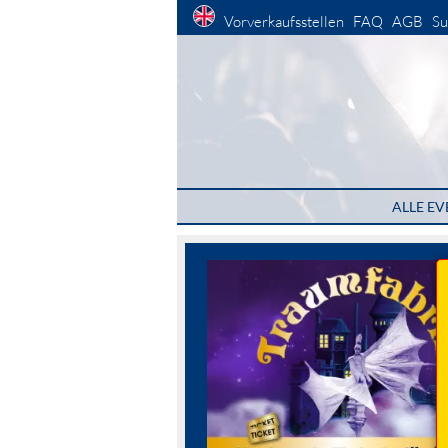
Vorverkaufsstellen
FAQ
AGB
Su
ALLE EV