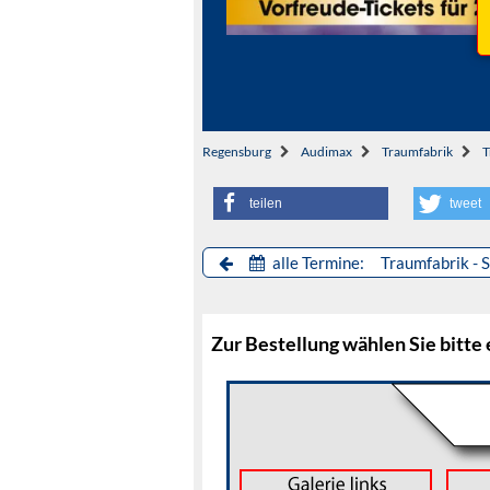
Regensburg
Audimax
Traumfabrik
T
teilen
tweet
alle Termine: Traumfabrik - 
Zur Bestellung wählen Sie bitte