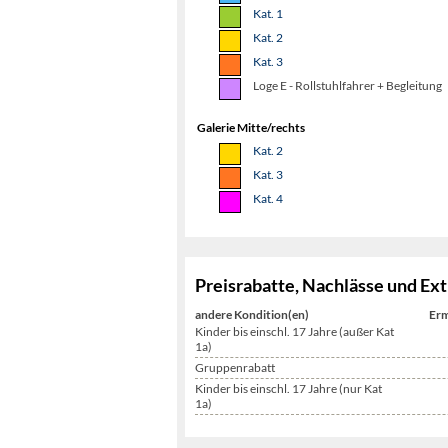
Kat. 1
Kat. 2
Kat. 3
Loge E - Rollstuhlfahrer + Begleitung
Galerie Mitte/rechts
Kat. 2
Kat. 3
Kat. 4
Preisrabatte, Nachlässe und Ext
andere Kondition(en)
Erm
Kinder bis einschl. 17 Jahre (außer Kat
1a)
Gruppenrabatt
Kinder bis einschl. 17 Jahre (nur Kat
1a)