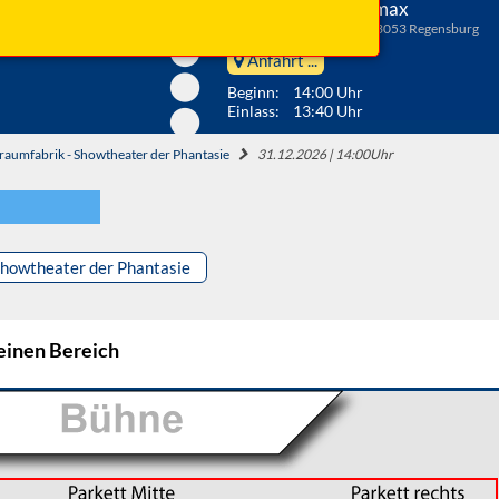
Regensburg, Audimax
Albertus-Magnus-Str. 2, 93053 Regensburg
Anfahrt ...
Beginn: 14:00 Uhr
Einlass: 13:40 Uhr
raumfabrik - Showtheater der Phantasie
31.12.2026 | 14:00Uhr
Showtheater der Phantasie
 einen Bereich