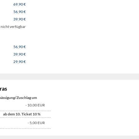
69,90 €
56,90 €
39,90 €
nicht verfügbar
56,90 €
39,90 €
29,90 €
ras
ässigung/Zuschlag um
- 10,00
EUR
ab dem 10. Ticket 10
%
- 5,00
EUR