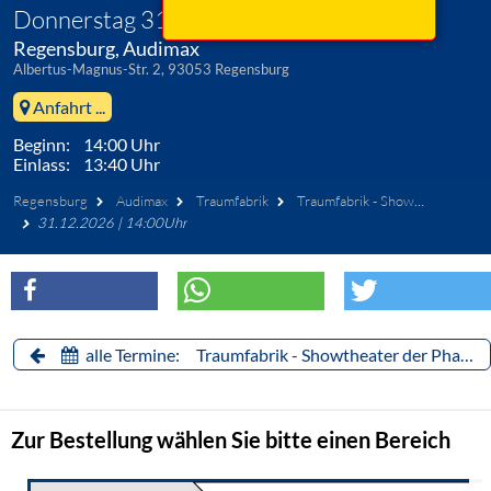
Donnerstag 31. Dezember 2026
Regensburg, Audimax
Albertus-Magnus-Str. 2, 93053 Regensburg
Anfahrt ...
Beginn: 14:00 Uhr
Einlass: 13:40 Uhr
Regensburg
Audimax
Traumfabrik
Traumfabrik - Showtheater der Phantasie
31.12.2026 | 14:00Uhr
alle Termine: Traumfabrik - Showtheater der Phantasie
Zur Bestellung wählen Sie bitte einen Bereich