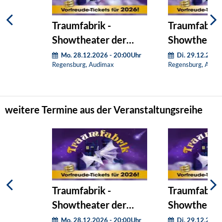
Traumfabrik -
Traumfabrik
Showtheater der
Showtheate
Phantasie
Phantasie
Mo. 28.12.2026 - 20:00Uhr
Di. 29.12.2026
Regensburg, Audimax
Regensburg, Audi
weitere Termine aus der Veranstaltungsreihe
Traumfabrik -
Traumfabrik
Showtheater der
Showtheate
Phantasie
Phantasie
Mo. 28.12.2026 - 20:00Uhr
Di. 29.12.2026