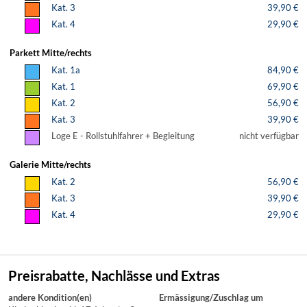
Kat. 3
39,90 €
Kat. 4
29,90 €
Parkett Mitte/rechts
Kat. 1a
84,90 €
Kat. 1
69,90 €
Kat. 2
56,90 €
Kat. 3
39,90 €
Loge E - Rollstuhlfahrer + Begleitung
nicht verfügbar
Galerie Mitte/rechts
Kat. 2
56,90 €
Kat. 3
39,90 €
Kat. 4
29,90 €
Preisrabatte, Nachlässe und Extras
andere Kondition(en)
Ermässigung/Zuschlag um