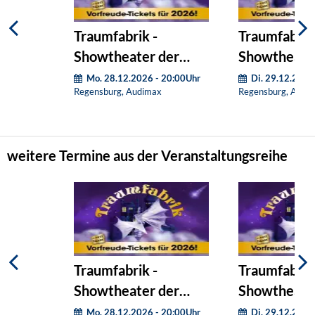
Traumfabrik -
Traumfabrik
Showtheater der
Showtheate
Phantasie
Phantasie
Mo. 28.12.2026 - 20:00Uhr
Di. 29.12.2026
Regensburg, Audimax
Regensburg, Audi
weitere Termine aus der Veranstaltungsreihe
Traumfabrik -
Traumfabrik
Showtheater der
Showtheate
Phantasie
Phantasie
Mo. 28.12.2026 - 20:00Uhr
Di. 29.12.2026