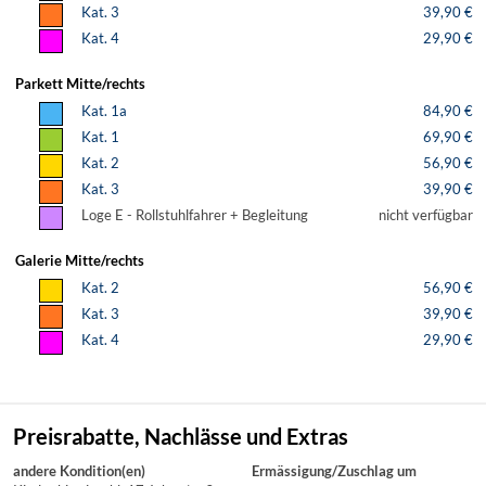
Kat. 3
39,90 €
Kat. 4
29,90 €
Parkett Mitte/rechts
Kat. 1a
84,90 €
Kat. 1
69,90 €
Kat. 2
56,90 €
Kat. 3
39,90 €
Loge E - Rollstuhlfahrer + Begleitung
nicht verfügbar
Galerie Mitte/rechts
Kat. 2
56,90 €
Kat. 3
39,90 €
Kat. 4
29,90 €
Preisrabatte, Nachlässe und Extras
andere Kondition(en)
Ermässigung/Zuschlag um