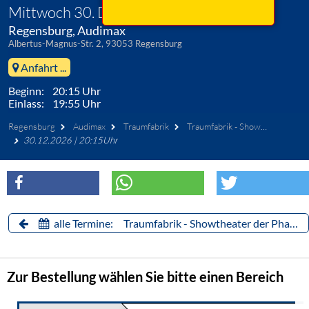
Mittwoch 30. Dezember 2026
Regensburg, Audimax
Albertus-Magnus-Str. 2, 93053 Regensburg
Anfahrt ...
Beginn: 20:15 Uhr
Einlass: 19:55 Uhr
Regensburg
Audimax
Traumfabrik
Traumfabrik - Showtheater der Phantasie
30.12.2026 | 20:15Uhr
alle Termine: Traumfabrik - Showtheater der Phantasie
Zur Bestellung wählen Sie bitte einen Bereich