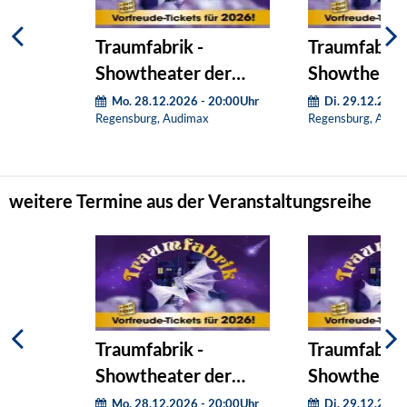
Traumfabrik -
Traumfabrik
Showtheater der
Showtheate
Phantasie
Phantasie
Mo. 28.12.2026 - 20:00Uhr
Di. 29.12.2026
Regensburg, Audimax
Regensburg, Audi
weitere Termine aus der Veranstaltungsreihe
Traumfabrik -
Traumfabrik
Showtheater der
Showtheate
Phantasie
Phantasie
Mo. 28.12.2026 - 20:00Uhr
Di. 29.12.2026