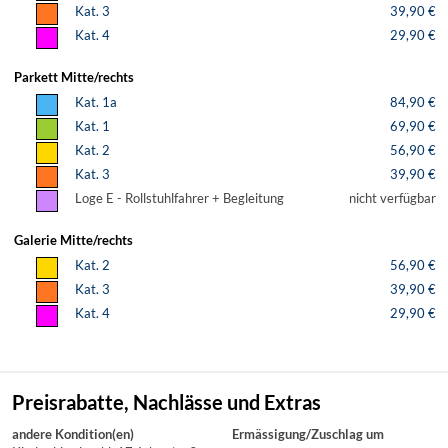
Kat. 3
39,90 €
Kat. 4
29,90 €
Parkett Mitte/rechts
Kat. 1a
84,90 €
Kat. 1
69,90 €
Kat. 2
56,90 €
Kat. 3
39,90 €
Loge E - Rollstuhlfahrer + Begleitung
nicht verfügbar
Galerie Mitte/rechts
Kat. 2
56,90 €
Kat. 3
39,90 €
Kat. 4
29,90 €
Preisrabatte, Nachlässe und Extras
andere Kondition(en)
Ermässigung/Zuschlag um