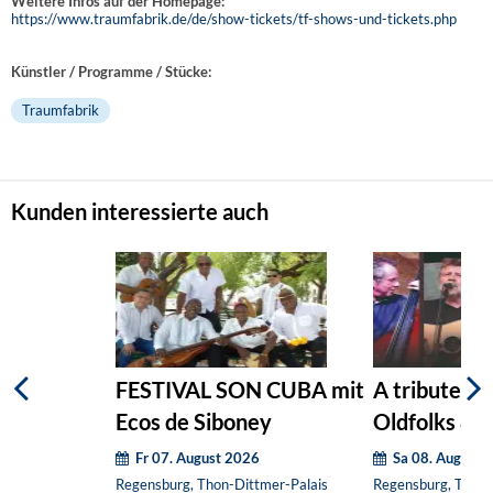
Weitere Infos auf der Homepage:
https://www.traumfabrik.de/de/show-tickets/tf-shows-und-tickets.php
Künstler / Programme / Stücke:
Traumfabrik
Kunden interessierte auch
FESTIVAL SON CUBA mit
A tribute to
Ecos de Siboney
Oldfolks & F
Fr 07. August 2026
Sa 08. August 
Regensburg, Thon-Dittmer-Palais
Regensburg, Thon-