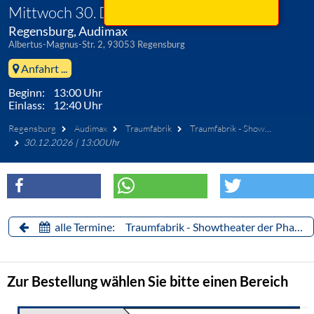
Mittwoch 30. Dezember 2026
Regensburg, Audimax
Albertus-Magnus-Str. 2, 93053 Regensburg
Anfahrt ...
Beginn: 13:00 Uhr
Einlass: 12:40 Uhr
Regensburg
Audimax
Traumfabrik
Traumfabrik - Showtheater der Phantasie
30.12.2026 | 13:00Uhr
alle Termine: Traumfabrik - Showtheater der Phantasie
Zur Bestellung wählen Sie bitte einen Bereich