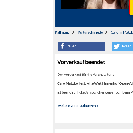
Kallmünz
Kulturschmiede
Carolin Matz
teilen
tweet
Vorverkauf beendet
Der Vorverkauf für die Veranstaltung
Caro Matzko liest: Alte Wut | Innenhof Open-Air
ist beendet
. Ticket/s möglicherweise noch beim V
Weitere Veranstaltungen »