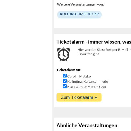
Weitere Veranstaltungen von:
KULTURSCHMIEDE GbR
Ticketalarm - immer wissen, was
Hier werden Sie
sofort
per E-Mail i
Favoriten gibt.
Ticketalarm für:
Carolin Matzko
Kallmünz, Kulturschmiede
KULTURSCHMIEDE GbR
Ähnliche Veranstaltungen