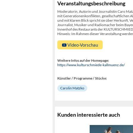
Veranstaltungsbeschreibung
Moderatorin, Autorin und Journalistin Caro Matz
mit Generationenkonflikten, gesellschaftlichen Al
und mit klarem Blick spricht sie über Herkunft,
Journalist, Musiker und Radiomacher beim Baye
Innenhof des Restaurants der KULTURSCHMIEDE e
Hinweis: Im Rahmen dieser Veranstaltung werden 
Video-Vorschau
Weitere Infos auf der Homepage:
https://www.kulturschmiede-kallmuenz.de/
Künstler / Programme / Stücke:
Carolin Matzko
Kunden interessierte auch