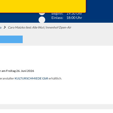
Anfahrt ...
Beginn: 19:30 Uhr
Einlass: 18:00 Uhr
ko
Caro Matzko liest: Alte Wut | Innenhof Open-Air
 am Freitag 26. Juni 2026
eranstalter
KULTURSCHMIEDE GbR
erhältlich.