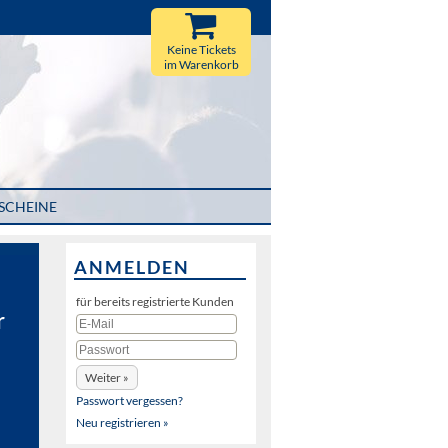
Keine Tickets
im Warenkorb
SCHEINE
ANMELDEN
für bereits registrierte Kunden
r
Passwort vergessen?
Neu registrieren »