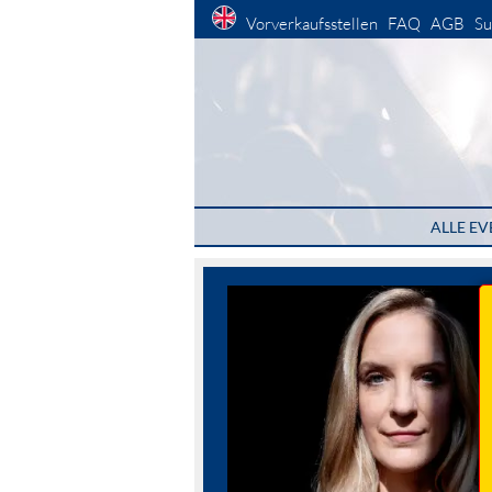
Vorverkaufsstellen
FAQ
AGB
Su
ALLE EV