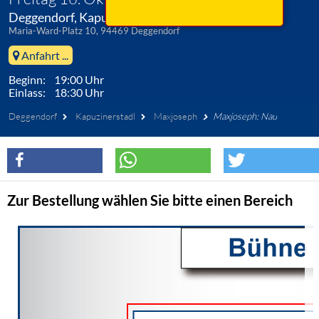
Deggendorf, Kapuzinerstadl
Maria-Ward-Platz 10, 94469 Deggendorf
Anfahrt ...
Beginn: 19:00 Uhr
Einlass: 18:30 Uhr
Deggendorf
Kapuzinerstadl
Maxjoseph
Maxjoseph: Nau
Zur Bestellung wählen Sie bitte einen Bereich