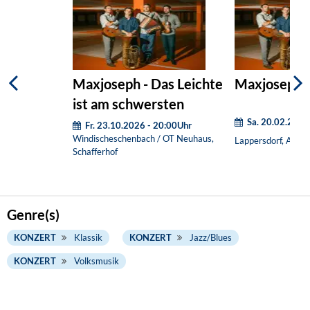
Maxjoseph - Das Leichte
Maxjoseph
ist am schwersten
Sa. 20.02.2027
Fr. 23.10.2026 - 20:00Uhr
Windischeschenbach / OT Neuhaus,
Lappersdorf, AUR
Schafferhof
Genre(s)
KONZERT
Klassik
KONZERT
Jazz/Blues
KONZERT
Volksmusik