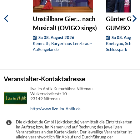
Unstillbare Gier... nach
Günter Grü
Musical! (OVIGO sings)
GUMBO
Sa 08. August 2026
Sa 08. August 
Kemnath, Bürgerhaus Lenzbräu -
Knetzgau, Schloss
Außengelände
Schlosspark
Veranstalter-Kontaktadresse
live im Antik Kulturbühne Nittenau
Wulkersdorferstr.10
93149 Nittenau
http://www.live-im-Antik.de
Die okticket.de GmbH (okticket.de) vermittelt die Eintrittskarten
im Auftrag bzw. im Namen und auf Rechnung des jeweiligen
Veranstalters an den Kartenkäufer. Der jeweilige Veranstalter ist
alleine verantwortlich für Ablauf und Durchführung der