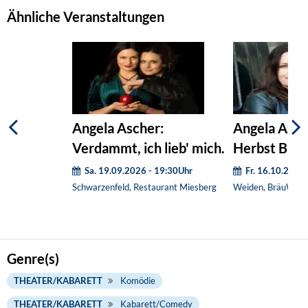
Ähnliche Veranstaltungen
Angela Ascher:
Angela Asch
Verdammt, ich lieb' mich.
Herbst Bräu
Sa. 19.09.2026 - 19:30Uhr
Fr. 16.10.2026
Schwarzenfeld, Restaurant Miesberg
Weiden, BräuWirt
Genre(s)
THEATER/KABARETT
Komödie
THEATER/KABARETT
Kabarett/Comedy