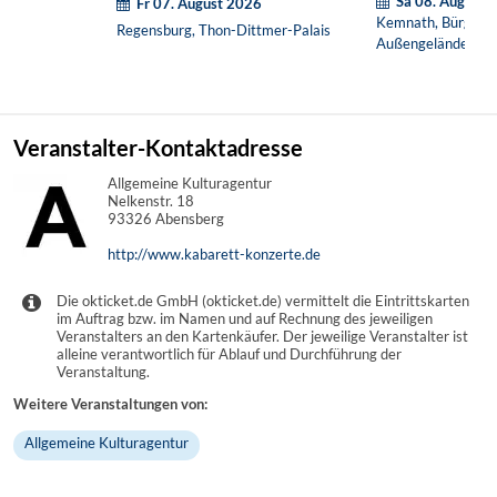
Sa 08. August 
Fr 07. August 2026
Kemnath, Bürgerha
Regensburg, Thon-Dittmer-Palais
Außengelände
Veranstalter-Kontaktadresse
Allgemeine Kulturagentur
Nelkenstr. 18
93326 Abensberg
http://www.kabarett-konzerte.de
Die okticket.de GmbH (okticket.de) vermittelt die Eintrittskarten
im Auftrag bzw. im Namen und auf Rechnung des jeweiligen
Veranstalters an den Kartenkäufer. Der jeweilige Veranstalter ist
alleine verantwortlich für Ablauf und Durchführung der
Veranstaltung.
Weitere Veranstaltungen von:
Allgemeine Kulturagentur