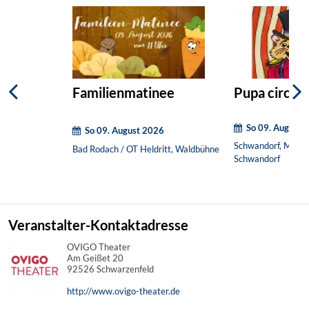
Familienmatinee
Pupa circi
So 09. August 
So 09. August 2026
Schwandorf, Mario
Bad Rodach / OT Heldritt, Waldbühne
Schwandorf
Veranstalter-Kontaktadresse
OVIGO Theater
Am Geißet 20
92526 Schwarzenfeld
http://www.ovigo-theater.de