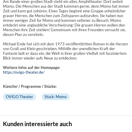
Am Rande einer großen Stadt steht ein altes Amphitheater. Dort wohnt
Momo. Die Menschen aus der Stadt kommen gerne, denn Momo hat immer
Zeit und kann gut zuhören. Eines Tages beginnt eine Gruppe unheimlicher
grauer Herren, die Menschen zum Zeitsparen aufzurufen. Sie haben nun
immer weniger Zeit für Momo und kommen seltener zu Besuch. Momo
entdeckt eine unglaubliche Verschwörung: Die grauen Herren wollen den
Menschen ihre Zeit stehlen! Gemeinsam mit ihren Freunden versucht sie,
diesen Plan zu vereiteln.
Michael Ende hat sich mit dem 1973 veröffentlichten Roman in die Herzen
von Groß und Klein geschrieben. Mithilfe der unendlichen Kraft der
Fantasie lädt er dazu ein, die Welt in ihrer großen Vielfalt mit fasziniertem
Blick immer wieder aufs Neue zu entdecken.
Weitere Infos auf der Homepage:
https://ovigo-theater.de/
Künstler / Programme / Stücke:
OVIGO Theater
Stück: Momo
Kunden interessierte auch