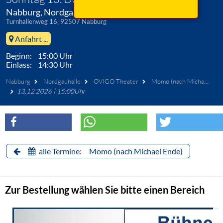
Nabburg, Nordgauhalle
Turnhallenweg 16, 92507 Nabburg
Anfahrt ...
Beginn: 15:00 Uhr
Einlass: 14:30 Uhr
Nabburg
Nordgauhalle
OVIGO Theater
Momo (nach Michael Ende)
13.12.2026 | 15:00Uhr
alle Termine: Momo (nach Michael Ende)
Zur Bestellung wählen Sie bitte einen Bereich