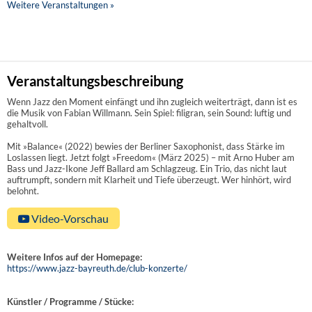
Weitere Veranstaltungen »
Veranstaltungsbeschreibung
Wenn Jazz den Moment einfängt und ihn zugleich weiterträgt, dann ist es
die Musik von Fabian Willmann. Sein Spiel: filigran, sein Sound: luftig und
gehaltvoll.
Mit »Balance« (2022) bewies der Berliner Saxophonist, dass Stärke im
Loslassen liegt. Jetzt folgt »Freedom« (März 2025) – mit Arno Huber am
Bass und Jazz-Ikone Jeff Ballard am Schlagzeug. Ein Trio, das nicht laut
auftrumpft, sondern mit Klarheit und Tiefe überzeugt. Wer hinhört, wird
belohnt.
Video-Vorschau
Weitere Infos auf der Homepage:
https://www.jazz-bayreuth.de/club-konzerte/
Künstler / Programme / Stücke: