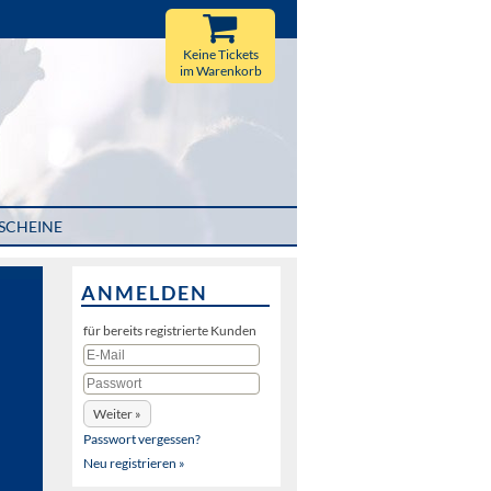
Keine Tickets
im Warenkorb
SCHEINE
ANMELDEN
für bereits registrierte Kunden
Passwort vergessen?
Neu registrieren »