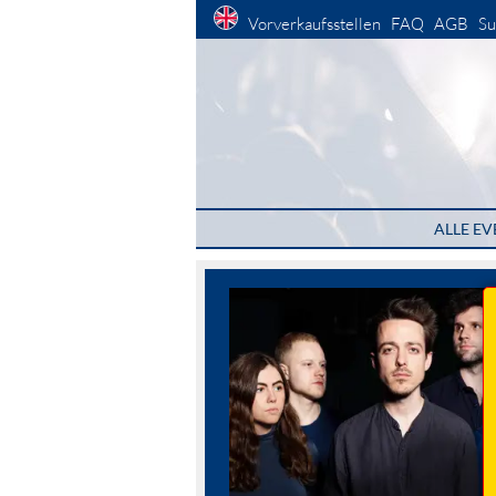
Vorverkaufsstellen
FAQ
AGB
Su
ALLE EV