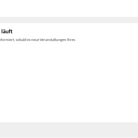
 läuft
nformiert, sobald es neue Veranstaltungen Ihres