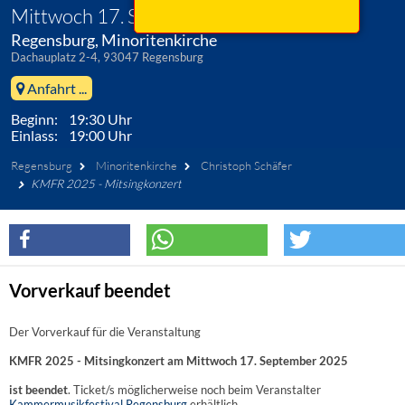
Mittwoch 17. September 2025
Regensburg, Minoritenkirche
Dachauplatz 2-4, 93047 Regensburg
Anfahrt ...
Beginn: 19:30 Uhr
Einlass: 19:00 Uhr
Regensburg
Minoritenkirche
Christoph Schäfer
KMFR 2025 - Mitsingkonzert
Vorverkauf beendet
Der Vorverkauf für die Veranstaltung
KMFR 2025 - Mitsingkonzert am Mittwoch 17. September 2025
ist beendet
. Ticket/s möglicherweise noch beim Veranstalter
Kammermusikfestival Regensburg
erhältlich.