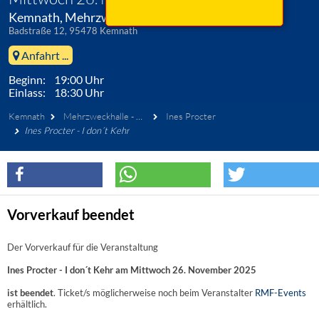
Kemnath, Mehrzweckhalle - Foyer
Badstraße 12, 95478 Kemnath
Anfahrt ...
Beginn: 19:00 Uhr
Einlass: 18:30 Uhr
Kemnath
Mehrzweckhalle - Foyer
Ines Procter
Ines Procter - I don´t Kehr
Vorverkauf beendet
Der Vorverkauf für die Veranstaltung
Ines Procter - I don´t Kehr am Mittwoch 26. November 2025
ist beendet
. Ticket/s möglicherweise noch beim Veranstalter
RMF-Events
erhältlich.