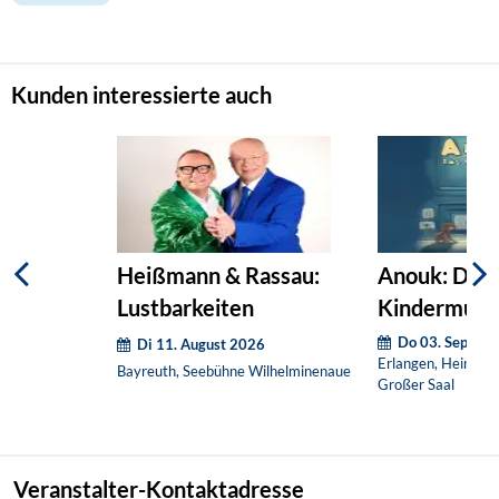
Kunden interessierte auch
Heißmann & Rassau:
Anouk: Das
Lustbarkeiten
Kindermusic
Do 03. Septem
Di 11. August 2026
Erlangen, Heinrich
Bayreuth, Seebühne Wilhelminenaue
Großer Saal
Veranstalter-Kontaktadresse