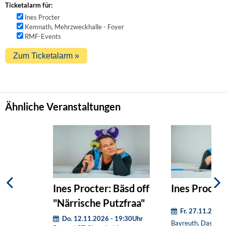
Ticketalarm für:
Ines Procter
Kemnath, Mehrzweckhalle - Foyer
RMF-Events
Ähnliche Veranstaltungen
Ines Procter: Bäsd off
Ines Procter:
"Närrische Putzfraa"
Fr. 27.11.2026
Do. 12.11.2026 - 19:30Uhr
Bayreuth, Das Zen