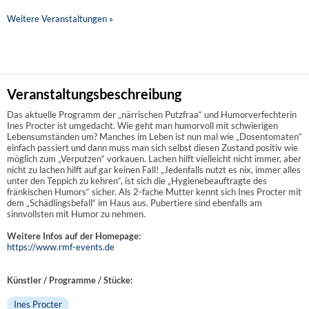
Weitere Veranstaltungen »
Veranstaltungsbeschreibung
Das aktuelle Programm der „närrischen Putzfraa“ und Humorverfechterin
Ines Procter ist umgedacht. Wie geht man humorvoll mit schwierigen
Lebensumständen um? Manches im Leben ist nun mal wie „Dosentomaten“
einfach passiert und dann muss man sich selbst diesen Zustand positiv wie
möglich zum „Verputzen“ vorkauen. Lachen hilft vielleicht nicht immer, aber
nicht zu lachen hilft auf gar keinen Fall! „Jedenfalls nutzt es nix, immer alles
unter den Teppich zu kehren“, ist sich die „Hygienebeauftragte des
fränkischen Humors“ sicher. Als 2-fache Mutter kennt sich Ines Procter mit
dem „Schädlingsbefall“ im Haus aus. Pubertiere sind ebenfalls am
sinnvollsten mit Humor zu nehmen.
Weitere Infos auf der Homepage:
https://www.rmf-events.de
Künstler / Programme / Stücke:
Ines Procter