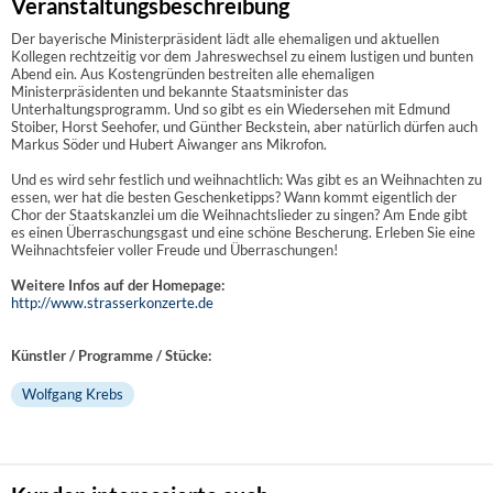
Veranstaltungsbeschreibung
Der bayerische Ministerpräsident lädt alle ehemaligen und aktuellen
Kollegen rechtzeitig vor dem Jahreswechsel zu einem lustigen und bunten
Abend ein. Aus Kostengründen bestreiten alle ehemaligen
Ministerpräsidenten und bekannte Staatsminister das
Unterhaltungsprogramm. Und so gibt es ein Wiedersehen mit Edmund
Stoiber, Horst Seehofer, und Günther Beckstein, aber natürlich dürfen auch
Markus Söder und Hubert Aiwanger ans Mikrofon.
Und es wird sehr festlich und weihnachtlich: Was gibt es an Weihnachten zu
essen, wer hat die besten Geschenketipps? Wann kommt eigentlich der
Chor der Staatskanzlei um die Weihnachtslieder zu singen? Am Ende gibt
es einen Überraschungsgast und eine schöne Bescherung. Erleben Sie eine
Weihnachtsfeier voller Freude und Überraschungen!
Weitere Infos auf der Homepage:
http://www.strasserkonzerte.de
Künstler / Programme / Stücke:
Wolfgang Krebs