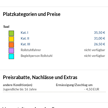
Platzkategorien und Preise
Saal
Kat. I
35,50 €
Kat. II
31,00 €
Kat. III
26,50 €
Rollstuhlfahrer
nicht verfügbar
Begleitperson Rollstuhl
nicht verfügbar
Preisrabatte, Nachlässe und Extras
andere Kondition(en)
Ermässigung/Zuschlag um
Jugendliche bis 16 Jahre
- 4,50
EUR