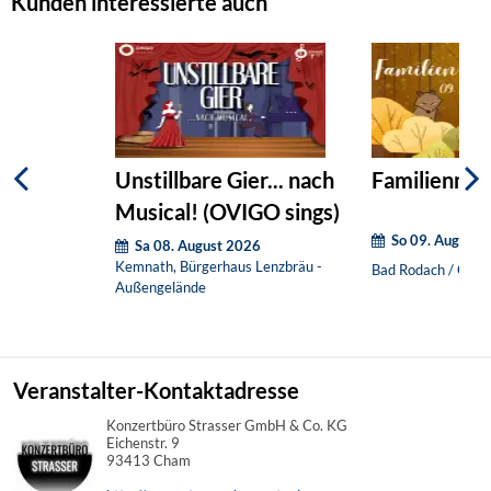
Kunden interessierte auch
Unstillbare Gier... nach
Familienmat
Musical! (OVIGO sings)
So 09. August 
Sa 08. August 2026
Kemnath, Bürgerhaus Lenzbräu -
Bad Rodach / OT H
Außengelände
Veranstalter-Kontaktadresse
Konzertbüro Strasser GmbH & Co. KG
Eichenstr. 9
93413 Cham