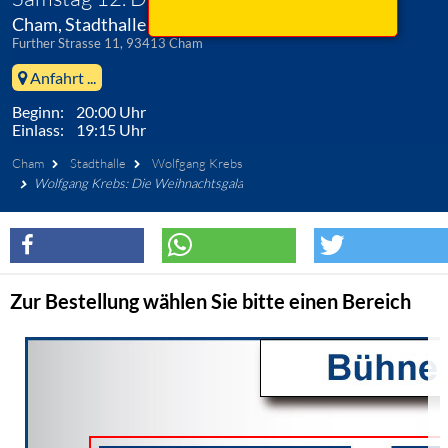
Cham, Stadthalle
Further Strasse 11, 93413 Cham
Anfahrt ...
Beginn: 20:00 Uhr
Einlass: 19:15 Uhr
Cham
Stadthalle
Wolfgang Krebs
Wolfgang Krebs: Die Weihnachtsgala
Zur Bestellung wählen Sie bitte einen Bereich