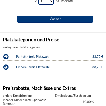
x
Stückzahl
Platzkategorien und Preise
verfügbare Platzkategorien :
Parkett - freie Platzwahl
33,70 €
Empore - freie Platzwahl
33,70 €
Preisrabatte, Nachlässe und Extras
andere Kondition(en)
Ermässigung/Zuschlag um
Inhaber Kundenkarte Sparkasse
- 10,00
%
Bayreuth