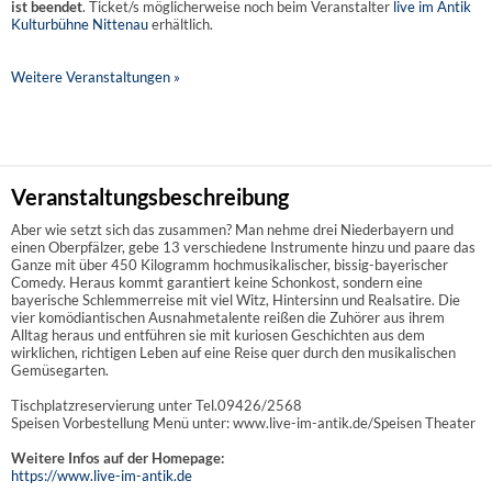
ist beendet
. Ticket/s möglicherweise noch beim Veranstalter
live im Antik
Kulturbühne Nittenau
erhältlich.
Weitere Veranstaltungen »
Veranstaltungsbeschreibung
Aber wie setzt sich das zusammen? Man nehme drei Niederbayern und
einen Oberpfälzer, gebe 13 verschiedene Instrumente hinzu und paare das
Ganze mit über 450 Kilogramm hochmusikalischer, bissig-bayerischer
Comedy. Heraus kommt garantiert keine Schonkost, sondern eine
bayerische Schlemmerreise mit viel Witz, Hintersinn und Realsatire. Die
vier komödiantischen Ausnahmetalente reißen die Zuhörer aus ihrem
Alltag heraus und entführen sie mit kuriosen Geschichten aus dem
wirklichen, richtigen Leben auf eine Reise quer durch den musikalischen
Gemüsegarten.
Tischplatzreservierung unter Tel.09426/2568
Speisen Vorbestellung Menü unter: www.live-im-antik.de/Speisen Theater
Weitere Infos auf der Homepage:
https://www.live-im-antik.de