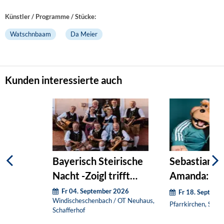
Künstler / Programme / Stücke:
Watschnbaam
Da Meier
Kunden interessierte auch
Bayerisch Steirische
Sebastian R
Nacht -Zoigl trifft
Amanda: Pur
Schilcher
Fr 04. September 2026
Fr 18. Septemb
Windischeschenbach / OT Neuhaus,
Pfarrkirchen, Stadt
Schafferhof