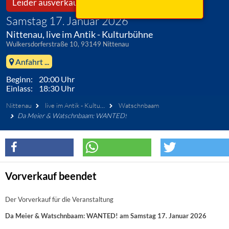
Leider ausverkauft!
Samstag 17. Januar 2026
Nittenau, live im Antik - Kulturbühne
Wulkersdorferstraße 10, 93149 Nittenau
Anfahrt ...
Beginn: 20:00 Uhr
Einlass: 18:30 Uhr
Nittenau
live im Antik - Kulturbühne
Watschnbaam
Da Meier & Watschnbaam: WANTED!
Vorverkauf beendet
Der Vorverkauf für die Veranstaltung
Da Meier & Watschnbaam: WANTED! am Samstag 17. Januar 2026