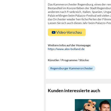
Das Kammerorchester Regensburg, eines der renom
Bestandteil im Konzertleben der Stadt Regensbu
anderem nach Frankreich, Italien, Spanien, Ung
Palais erklingen beim Palazzo-Festival seit viel
das Orchester wieder herrliche Perlen der Filmm
Lassen Sie sich auch dieses Jahr beim Palazzo-F
Video-Vorschau
Weitere Infos auf der Homepage:
https://www.alex-bolland.de
Künstler / Programme / Stücke:
Regensburger Kammerorchester
Kunden interessierte auch