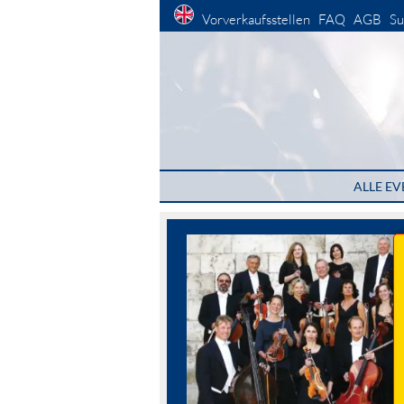
Vorverkaufsstellen
FAQ
AGB
Su
ALLE EV