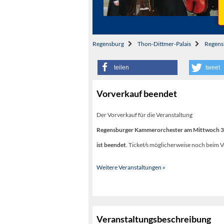
Regensburg
Thon-Dittmer-Palais
Regens
teilen
tweet
Vorverkauf beendet
Der Vorverkauf für die Veranstaltung
Regensburger Kammerorchester am Mittwoch 30
ist beendet
. Ticket/s möglicherweise noch beim V
Weitere Veranstaltungen »
Veranstaltungsbeschreibung