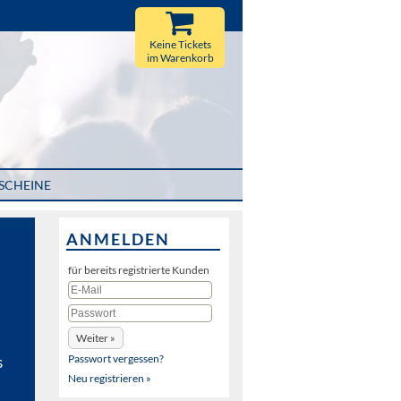
Keine Tickets
im Warenkorb
SCHEINE
ANMELDEN
für bereits registrierte Kunden
Passwort vergessen?
s
Neu registrieren »