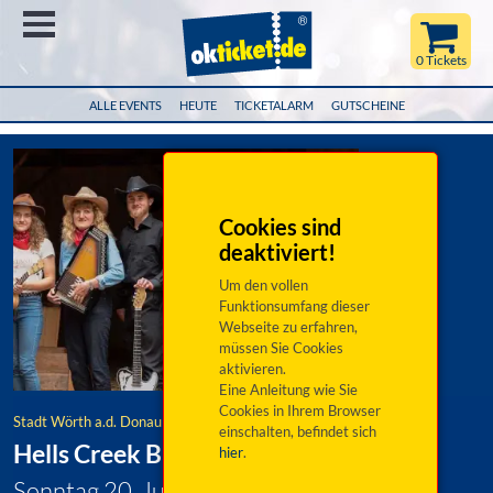
Menü
0 Tickets
ALLE EVENTS
HEUTE
TICKETALARM
GUTSCHEINE
Cookies sind
deaktiviert!
Um den vollen
Funktionsumfang dieser
Webseite zu erfahren,
müssen Sie Cookies
aktivieren.
Eine Anleitung wie Sie
Cookies in Ihrem Browser
Stadt Wörth a.d. Donau
einschalten, befindet sich
Hells Creek Band
hier
.
Sonntag 20. Juli 2025