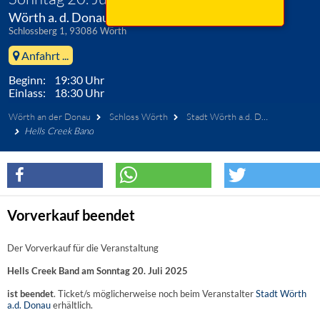
Wörth a. d. Donau, Schloss Wörth
Schlossberg 1, 93086 Wörth
Anfahrt ...
Beginn: 19:30 Uhr
Einlass: 18:30 Uhr
Wörth an der Donau
Schloss Wörth
Stadt Wörth a.d. Donau
Hells Creek Band
Vorverkauf beendet
Der Vorverkauf für die Veranstaltung
Hells Creek Band am Sonntag 20. Juli 2025
ist beendet
. Ticket/s möglicherweise noch beim Veranstalter
Stadt Wörth
a.d. Donau
erhältlich.