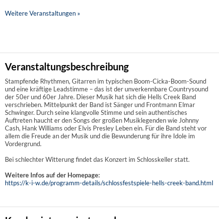
Weitere Veranstaltungen »
Veranstaltungsbeschreibung
Stampfende Rhythmen, Gitarren im typischen Boom-Cicka-Boom-Sound
und eine kräftige Leadstimme – das ist der unverkennbare Countrysound
der 50er und 60er Jahre. Dieser Musik hat sich die Hells Creek Band
verschrieben. Mittelpunkt der Band ist Sänger und Frontmann Elmar
Schwinger. Durch seine klangvolle Stimme und sein authentisches
Auftreten haucht er den Songs der großen Musiklegenden wie Johnny
Cash, Hank Williams oder Elvis Presley Leben ein. Für die Band steht vor
allem die Freude an der Musik und die Bewunderung für ihre Idole im
Vordergrund.
Bei schlechter Witterung findet das Konzert im Schlosskeller statt.
Weitere Infos auf der Homepage:
https://k-i-w.de/programm-details/schlossfestspiele-hells-creek-band.html