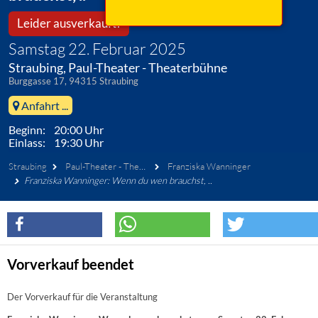
Leider ausverkauft!
Samstag 22. Februar 2025
Straubing, Paul-Theater - Theaterbühne
Burggasse 17, 94315 Straubing
Anfahrt ...
Beginn: 20:00 Uhr
Einlass: 19:30 Uhr
Straubing
Paul-Theater - Theaterbühne
Franziska Wanninger
Franziska Wanninger: Wenn du wen brauchst, ..
Vorverkauf beendet
Der Vorverkauf für die Veranstaltung