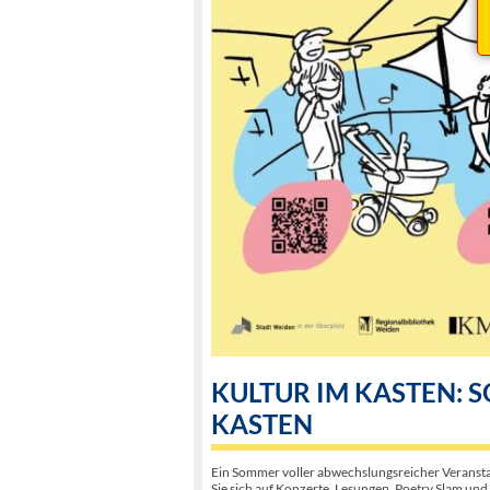
KULTUR IM KASTEN:
KASTEN
Ein Sommer voller abwechslungsreicher Veransta
Sie sich auf Konzerte, Lesungen, Poetry Slam un