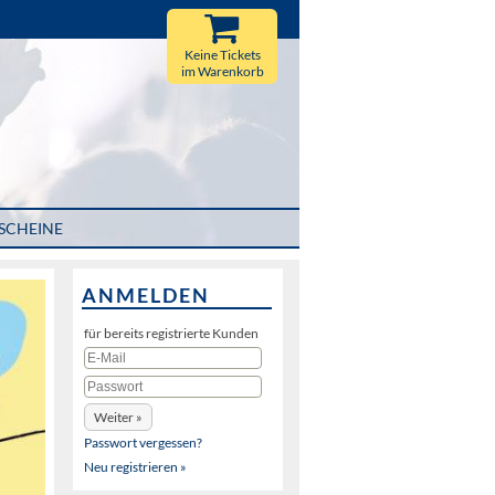
Keine Tickets
im Warenkorb
SCHEINE
ANMELDEN
für bereits registrierte Kunden
Passwort vergessen?
Neu registrieren »