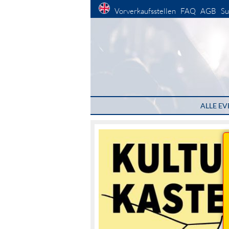
Vorverkaufsstellen
FAQ
AGB
Su
ALLE EV