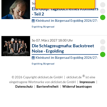
So 15. November 2026 18:00 Uhr
Eisi Gulp: Tagebuch eines Komikers
- Teil 2
Kleinkunst im Bürgersaal Ergolding 2026/27:
Ergolding, Bürgersaal
So 07. März 2027 18:00 Uhr
Die Schlagzeugmafia: Backstreet
Noise - Ergolding
Kleinkunst im Bürgersaal Ergolding 2026/27:
Ergolding, Bürgersaal
®
© 2026 Copyright okticket.de GmbH | okticket.de
ist eine
eingetragene Wortmarke von okticket.de GmbH |
Impressum
|
Datenschutz
|
Barrierefreiheit
|
Widerruf beantragen